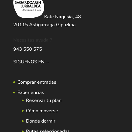
Kale Nagusia, 48
20115 Astigarraga Gipuzkoa
Necesitas ayuda ?
943 550 575
SÍGUENOS EN …
Comprar entradas
Experiencias
Reservar tu plan
Cómo moverse
Dónde dormir
Rutas seleccionadas