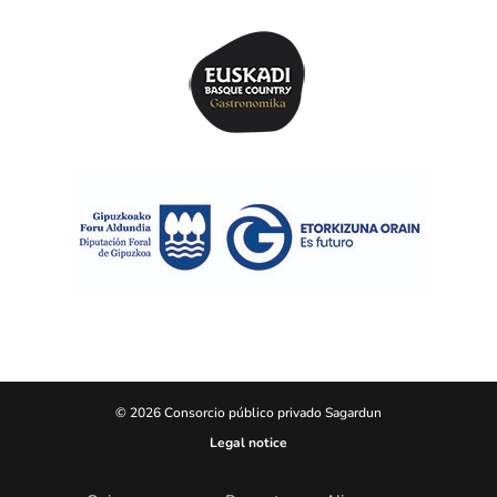
© 2026 Consorcio público privado Sagardun
Legal notice