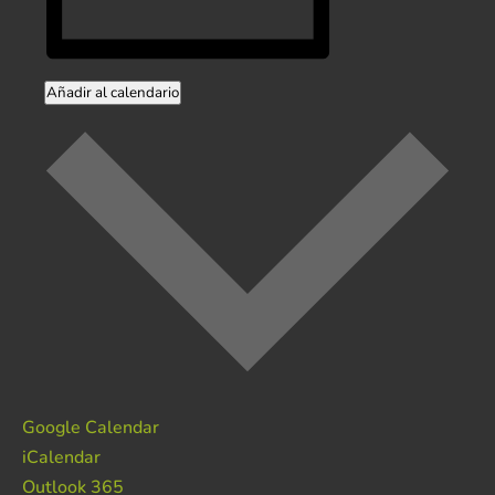
Añadir al calendario
Google Calendar
iCalendar
Outlook 365