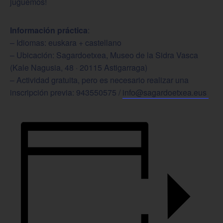
juguemos!
Información práctica
:
– Idiomas: euskara + castellano
– Ubicación: Sagardoetxea, Museo de la Sidra Vasca
(Kale Nagusia, 48 · 20115 Astigarraga)
– Actividad gratuita, pero es necesario realizar una
inscripción previa: 943550575 /
info@sagardoetxea.eus