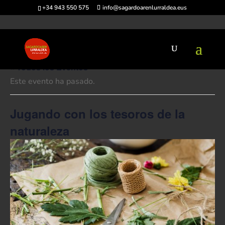
+34 943 550 575
info@sagardoarenlurraldea.eus
« Todos los Eventos
Este evento ha pasado.
Jugando con los tesoros de la
naturaleza