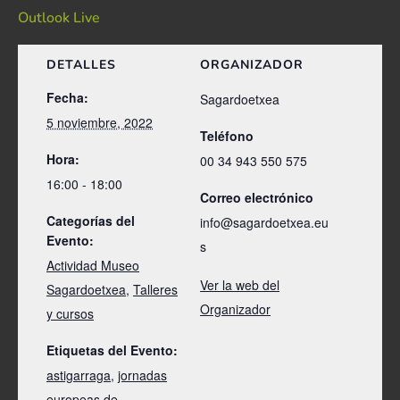
Outlook Live
DETALLES
ORGANIZADOR
Fecha:
Sagardoetxea
5 noviembre, 2022
Teléfono
Hora:
00 34 943 550 575
16:00 - 18:00
Correo electrónico
Categorías del
info@sagardoetxea.eu
Evento:
s
Actividad Museo
Ver la web del
Sagardoetxea
,
Talleres
Organizador
y cursos
Etiquetas del Evento:
astigarraga
,
jornadas
europeas de