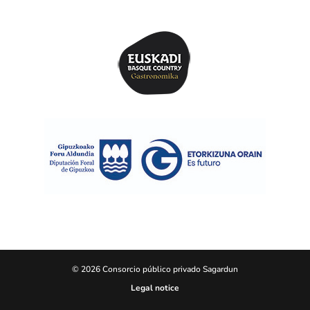
© 2026 Consorcio público privado Sagardun
Legal notice