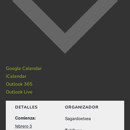
Google Calendar
iCalendar
Outlook 365
Outlook Live
DETALLES
ORGANIZADOR
Comienza:
Sagardoetxea
febrero 3