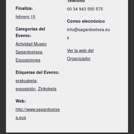
Teléfono
Finaliza:
00 34 943 550 575
febrero 15
Correo electrónico
Categorías del
info@sagardoetxea.eu
Evento:
s
Actividad Museo
Ver la web del
Sagardoetxea
,
Organizador
Exposiciones
Etiquetas del Evento:
erakusketa
,
exposición
,
Zirikoketa
Web:
http://www.sagardoetxe
a.eus