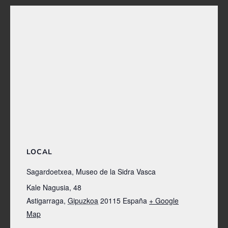
LOCAL
Sagardoetxea, Museo de la Sidra Vasca
Kale Nagusia, 48
Astigarraga
,
Gipuzkoa
20115
España
+ Google
Map