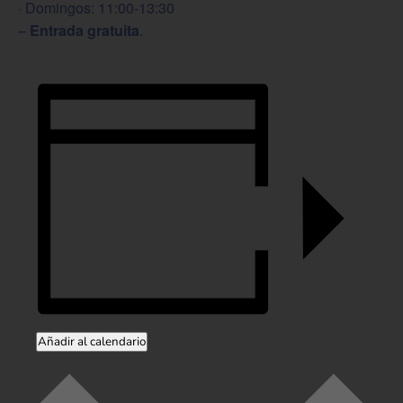
· Domingos: 11:00-13:30
–
Entrada gratuita
.
Añadir al calendario