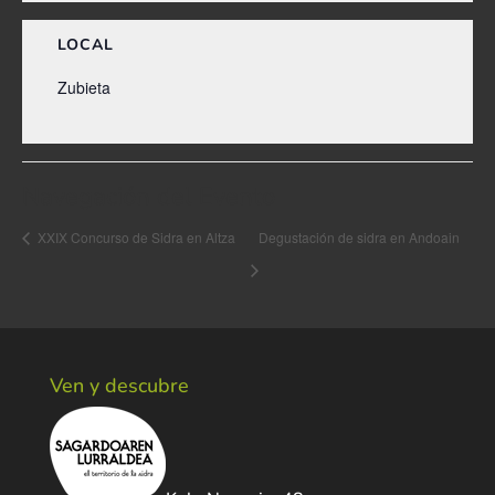
LOCAL
Zubieta
Navegación del Evento
XXIX Concurso de Sidra en Altza
Degustación de sidra en Andoain
Ven y descubre