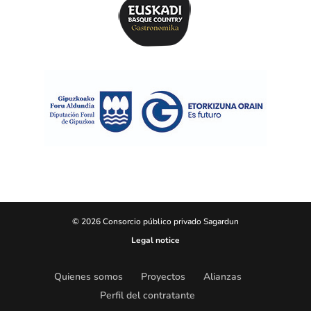
© 2026 Consorcio público privado Sagardun
Legal notice
Quienes somos
Proyectos
Alianzas
Perfil del contratante