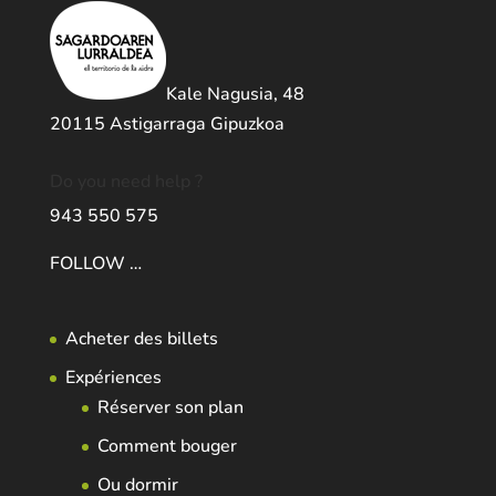
Kale Nagusia, 48
20115 Astigarraga Gipuzkoa
Do you need help ?
943 550 575
FOLLOW …
Acheter des billets
Expériences
Réserver son plan
Comment bouger
Ou dormir