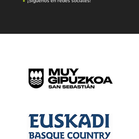
¡Síguenos en redes sociales!