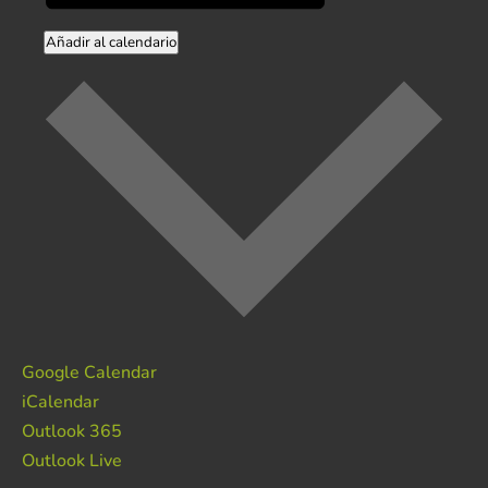
Añadir al calendario
Google Calendar
iCalendar
Outlook 365
Outlook Live