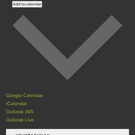
Add to calendar
Google Calendar
iCalendar
Outlook 365
Outlook Live