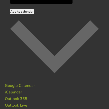
Add to calendar
Google Calendar
iCalendar
Outlook 365
Outlook Live