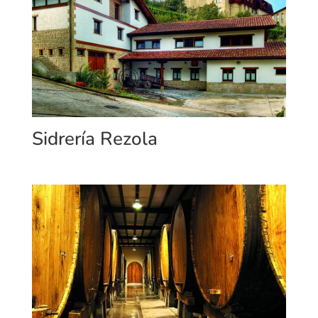
Sidrería Rezola