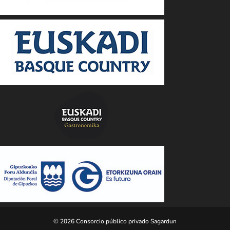
© 2026 Consorcio público privado Sagardun