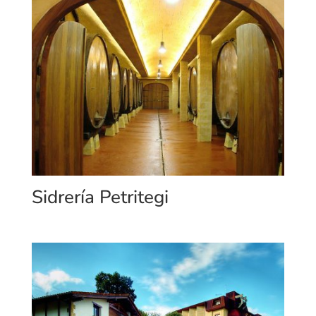
Sidrería Petritegi