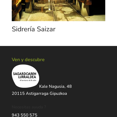
Sidrería Saizar
Ven y descubre
Kale Nagusia, 48
20115 Astigarraga Gipuzkoa
Necesitas ayuda ?
943 550 575