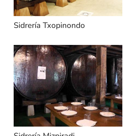
Sidrería Txopinondo
Sidrería Mizpiradi