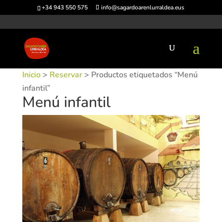
+34 943 550 575
info@sagardoarenlurraldea.eus
Inicio
>
Reservar
> Productos etiquetados “Menú
infantil”
Menú infantil