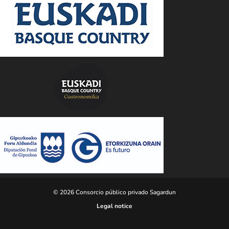
© 2026 Consorcio público privado Sagardun
Legal notice