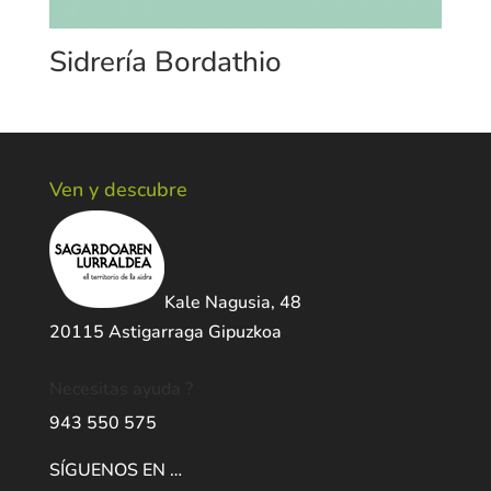
Sidrería Bordathio
Ven y descubre
Kale Nagusia, 48
20115 Astigarraga Gipuzkoa
Necesitas ayuda ?
943 550 575
SÍGUENOS EN …