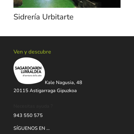
Sidrería Urbitarte
Ven y descubre
Kale Nagusia, 48
20115 Astigarraga Gipuzkoa
Necesitas ayuda ?
943 550 575
SÍGUENOS EN …