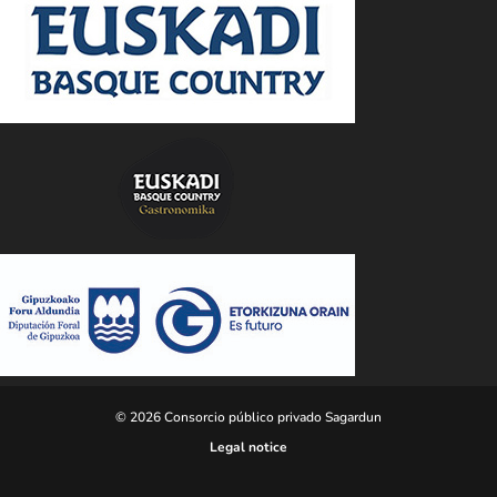
© 2026 Consorcio público privado Sagardun
Legal notice