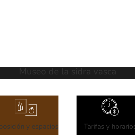
Museo de la sidra vasca
posición y espacios
Tarifas y horario