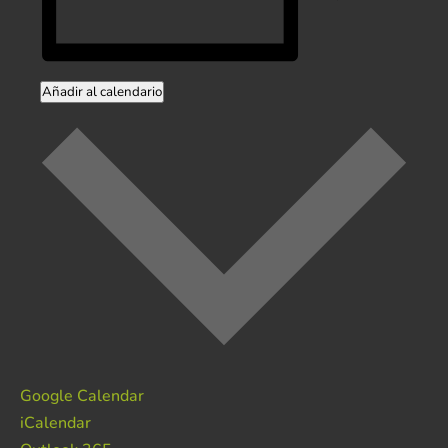
Añadir al calendario
Google Calendar
iCalendar