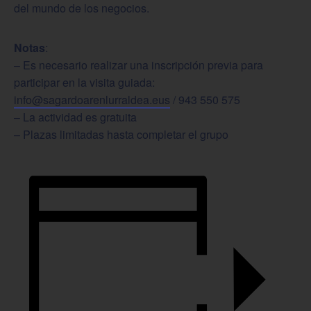
del mundo de los negocios.
Notas
:
– Es necesario realizar una inscripción previa para
participar en la visita guiada:
info@sagardoarenlurraldea.eus
/ 943 550 575
– La actividad es gratuita
– Plazas limitadas hasta completar el grupo