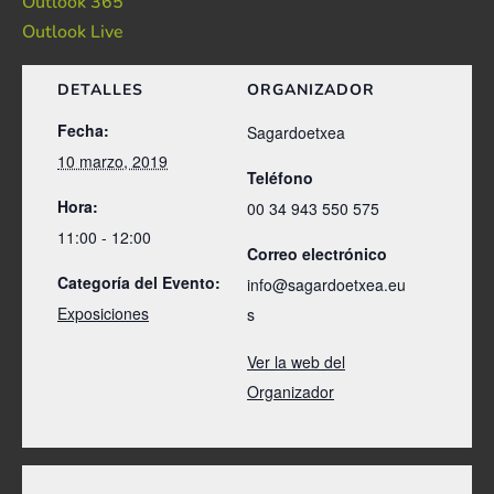
Outlook 365
Outlook Live
DETALLES
ORGANIZADOR
Fecha:
Sagardoetxea
10 marzo, 2019
Teléfono
Hora:
00 34 943 550 575
11:00 - 12:00
Correo electrónico
Categoría del Evento:
info@sagardoetxea.eu
Exposiciones
s
Ver la web del
Organizador