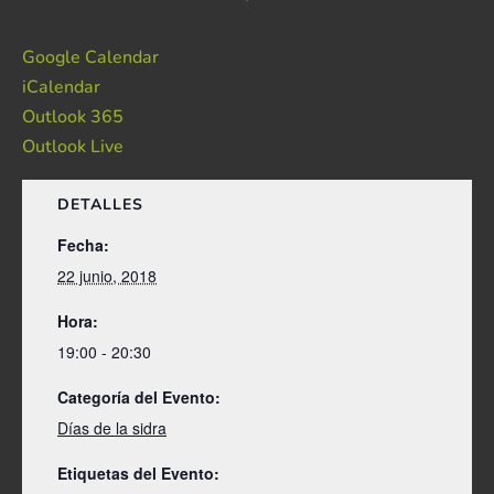
Google Calendar
iCalendar
Outlook 365
Outlook Live
DETALLES
Fecha:
22 junio, 2018
Hora:
19:00 - 20:30
Categoría del Evento:
Días de la sidra
Etiquetas del Evento: