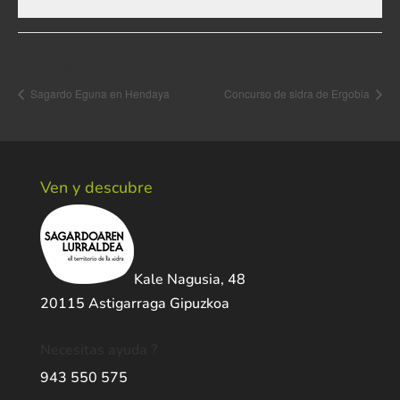
Navegación del Evento
Sagardo Eguna en Hendaya
Concurso de sidra de Ergobia
Ven y descubre
Kale Nagusia, 48
20115 Astigarraga Gipuzkoa
Necesitas ayuda ?
943 550 575