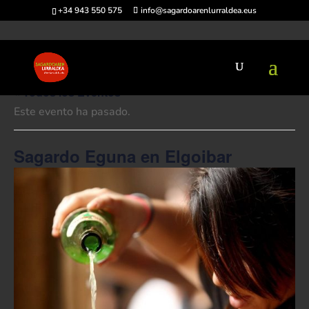
+34 943 550 575
info@sagardoarenlurraldea.eus
« Todos los Eventos
Este evento ha pasado.
Sagardo Eguna en Elgoibar