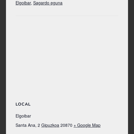
Elgoibar
,
Sagardo eguna
LOCAL
Elgoibar
Santa Ana, 2
Gipuzkoa
20870
+ Google Map