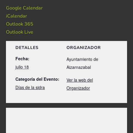
Google Calendar
iCalendar
Outlook 365
Outlook Live
DETALLES
ORGANIZADOR
Fecha:
Ayuntamiento de
julio 18
Aizarnazabal
Categoría del Evento:
Ver la web del
Días de la sidra
Organizador