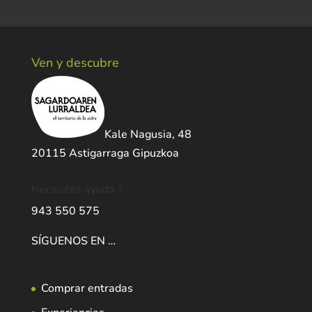
Ven y descubre
Kale Nagusia, 48
20115 Astigarraga Gipuzkoa
Necesitas ayuda ?
943 550 575
SÍGUENOS EN …
Comprar entradas