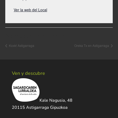
Ver la web del Local
Navegación del Evento
Koxk! Astigarraga
Oreka Tx en Astigarraga
Ven y descubre
Kale Nagusia, 48
20115 Astigarraga Gipuzkoa