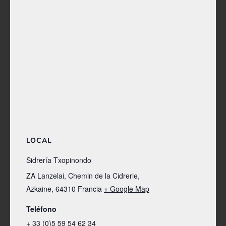
LOCAL
Sidrería Txopinondo
ZA Lanzelai, Chemin de la Cidrerie,
Azkaine
,
64310
Francia
+ Google Map
Teléfono
+ 33 (0)5 59 54 62 34