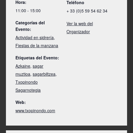
Hora:
Teléfono
11:00 - 15:00
+ 33 (0)5 59 54 62 34
Categorías del
Ver la web del
Evento:
Organizador
Actividad en sidrería
,
Fiestas de la manzana
Etiquetas del Evento:
Azkaine
,
sagar
muztioa
,
sagarbiltzea
,
Txopinondo
Sagarnotegia
Web:
www.txopinondo.com