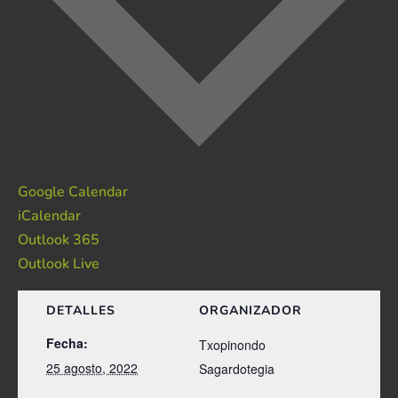
Google Calendar
iCalendar
Outlook 365
Outlook Live
DETALLES
ORGANIZADOR
Fecha:
Txopinondo
25 agosto, 2022
Sagardotegia