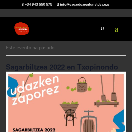
+34 943 550 575
info@sagardoarenlurraldea.eus
« Todos los Eventos
Este evento ha pasado.
Sagarbiltzea 2022 en Txopinondo