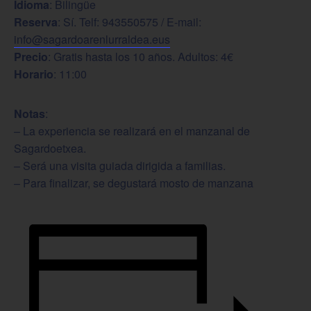
Idioma
: Bilingüe
Reserva
: Sí. Telf: 943550575 / E-mail:
info@sagardoarenlurraldea.eus
Precio
: Gratis hasta los 10 años. Adultos: 4€
Horario
: 11:00
Notas
:
– La experiencia se realizará en el manzanal de
Sagardoetxea.
– Será una visita guiada dirigida a familias.
– Para finalizar, se degustará mosto de manzana