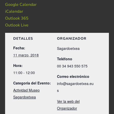
Google Calendar
iCalendar
Outlook 365
Outlook Live
DETALLES
ORGANIZADOR
Fecha:
Sagardoetxea
11 marzo, 2018
Teléfono
Hora:
00 34 943 550 575
11:00 - 12:00
Correo electrónico
Categoría del Evento:
info@sagardoetxea.eu
Actividad Museo
s
Sagardoetxea
Ver la web del
Organizador