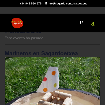
+34 943 550 575
info@sagardoarenlurraldea.eus
« Todos los Eventos
Este evento ha pasado.
Marineros en Sagardoetxea