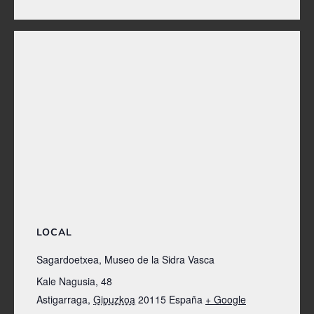
LOCAL
Sagardoetxea, Museo de la Sidra Vasca
Kale Nagusia, 48
Astigarraga
,
Gipuzkoa
20115
España
+ Google