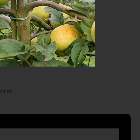
cales.