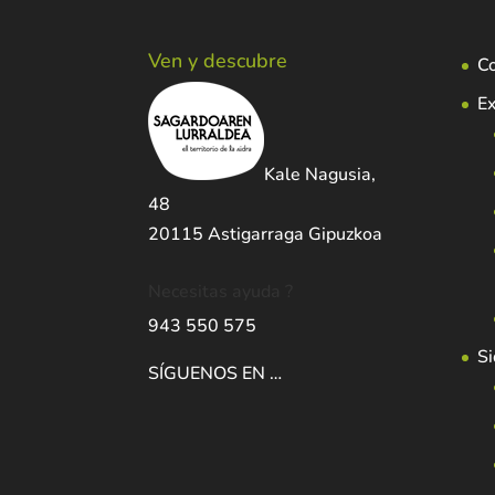
Ven y descubre
C
Ex
Kale Nagusia,
48
20115 Astigarraga Gipuzkoa
Necesitas ayuda ?
943 550 575
Si
SÍGUENOS EN …