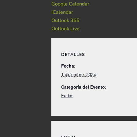
Google Calendar
iCalendar
Outlook 365
Outlook Live
DETALLES
Fecha:
1 diciembre, 2024
Categoría del Evento:
Ferias