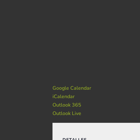
Google Calendar
iCalendar
Outlook 365
Outlook Live
DETALLES