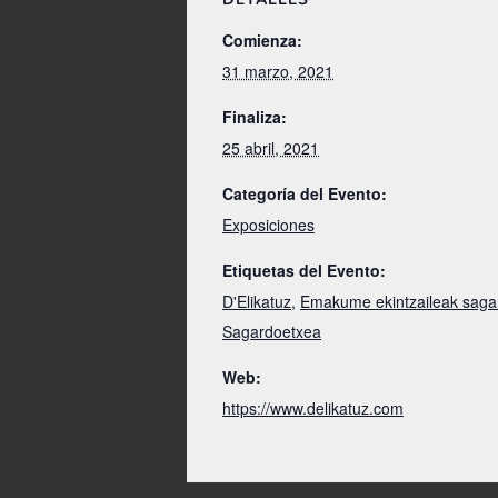
Comienza:
31 marzo, 2021
Finaliza:
25 abril, 2021
Categoría del Evento:
Exposiciones
Etiquetas del Evento:
D'Elikatuz
,
Emakume ekintzaileak saga
Sagardoetxea
Web:
https://www.delikatuz.com