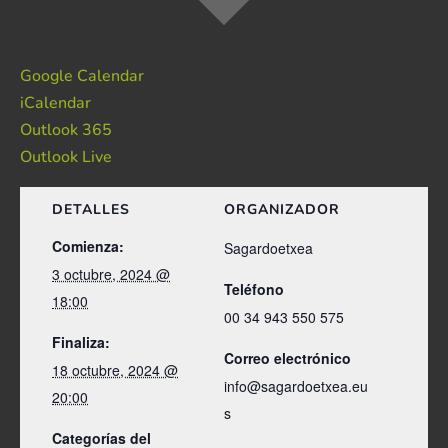
Google Calendar
iCalendar
Outlook 365
Outlook Live
DETALLES
ORGANIZADOR
Comienza:
Sagardoetxea
3 octubre, 2024 @
Teléfono
18:00
00 34 943 550 575
Finaliza:
Correo electrónico
18 octubre, 2024 @
info@sagardoetxea.eu
20:00
s
Categorías del