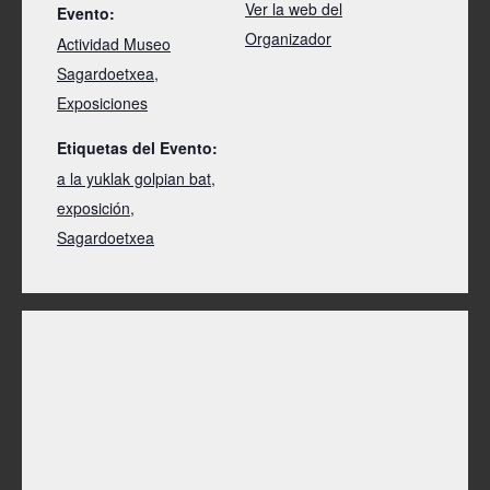
Ver la web del
Evento:
Organizador
Actividad Museo
Sagardoetxea
,
Exposiciones
Etiquetas del Evento:
a la yuklak golpian bat
,
exposición
,
Sagardoetxea