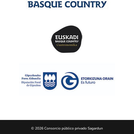
© 2026 Consorcio público privado Sagardun