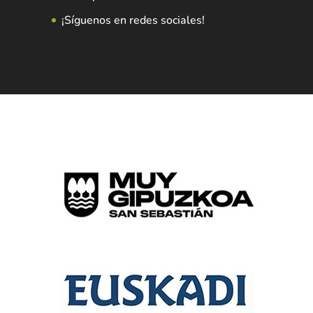
¡Síguenos en redes sociales!