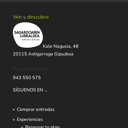
Ven y descubre
Kale Nagusia, 48
20115 Astigarraga Gipuzkoa
Necesitas ayuda ?
943 550 575
SÍGUENOS EN …
Comprar entradas
Experiencias
Reservar tu plan