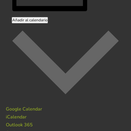
Añadir al calendario
Google Calendar
iCalendar
Outlook 365