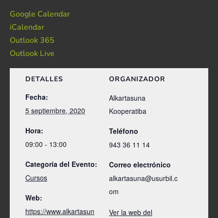
Google Calendar
iCalendar
Outlook 365
Outlook Live
DETALLES
ORGANIZADOR
Fecha:
Alkartasuna
5 septiembre, 2020
Kooperatiba
Hora:
Teléfono
09:00 - 13:00
943 36 11 14
Categoría del Evento:
Correo electrónico
Cursos
alkartasuna@usurbil.c
om
Web:
https://www.alkartasun
Ver la web del