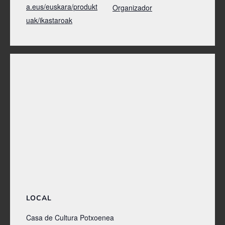
a.eus/euskara/produkt
Organizador
uak/ikastaroak
LOCAL
Casa de Cultura Potxoenea