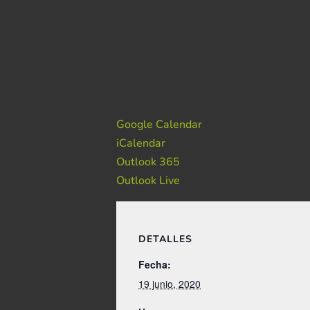
Google Calendar
iCalendar
Outlook 365
Outlook Live
DETALLES
Fecha:
19 junio, 2020