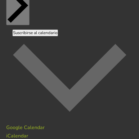
Suscribirse al calendario
Google Calendar
iCalendar