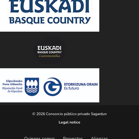
© 2026 Consorcio público privado Sagardun
Legal notice
Quienes somos
Proyectos
Alianzas