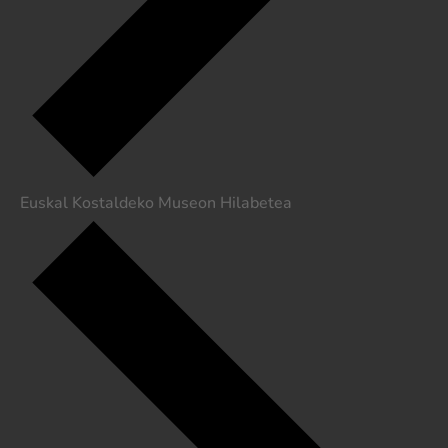
Euskal Kostaldeko Museon Hilabetea