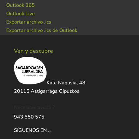
Outlook 365
Outlook Live
Exportar archivo .ics
Exportar archivo .ics de Outlook
Ven y descubre
Kale Nagusia, 48
20115 Astigarraga Gipuzkoa
Necesitas ayuda ?
943 550 575
SÍGUENOS EN …