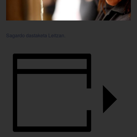
Sagardo dastaketa Leitzan.