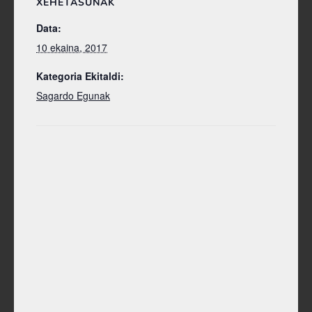
XEHETASUNAK
Data:
10 ekaina, 2017
Kategoria Ekitaldi:
Sagardo Egunak