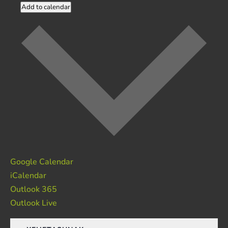
Add to calendar
Google Calendar
iCalendar
Outlook 365
Outlook Live