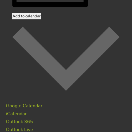
Add to calendar
Google Calendar
iCalendar
Outlook 365
Outlook Live