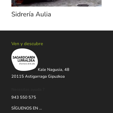
Sidrería Aulia
Ven y descubre
Kale Nagusia, 48
20115 Astigarraga Gipuzkoa
Necesitas ayuda ?
943 550 575
SÍGUENOS EN …