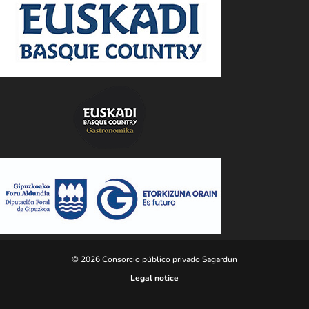
© 2026 Consorcio público privado Sagardun
Legal notice