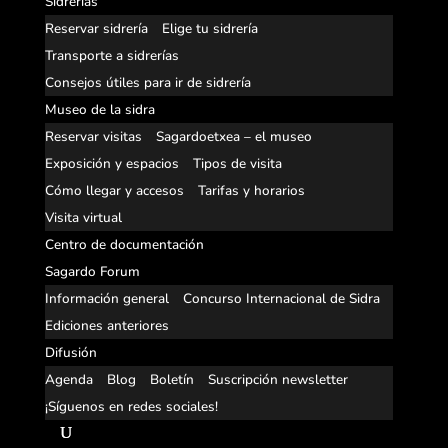
Sidrerías
Reservar sidrería
Elige tu sidrería
Transporte a sidrerías
Consejos útiles para ir de sidrería
Museo de la sidra
Reservar visitas
Sagardoetxea – el museo
Exposición y espacios
Tipos de visita
Cómo llegar y accesos
Tarifas y horarios
Visita virtual
Centro de documentación
Sagardo Forum
Información general
Concurso Internacional de Sidra
Ediciones anteriores
Difusión
Agenda
Blog
Boletín
Suscripción newsletter
¡Síguenos en redes sociales!