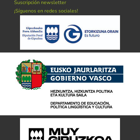
Suscripción newsletter
¡Síguenos en redes sociales!