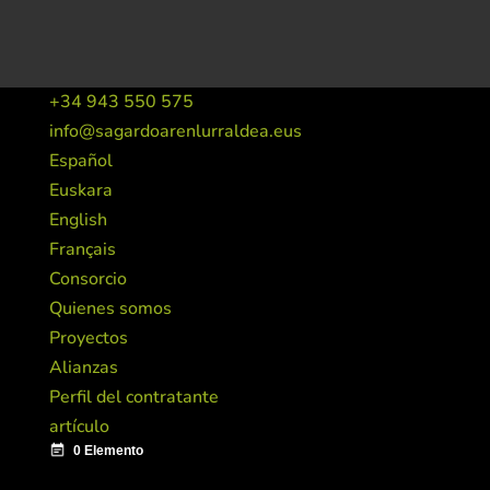
+34 943 550 575
info@sagardoarenlurraldea.eus
Español
Euskara
English
Français
Consorcio
Quienes somos
Proyectos
Alianzas
Perfil del contratante
artículo