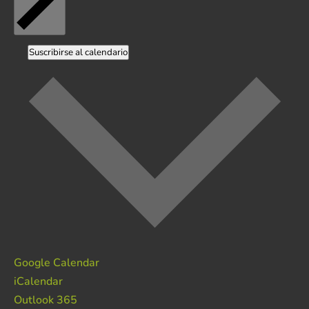
Suscribirse al calendario
Google Calendar
iCalendar
Outlook 365