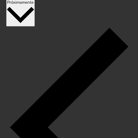
Seleccionar
Próximamente
fecha.