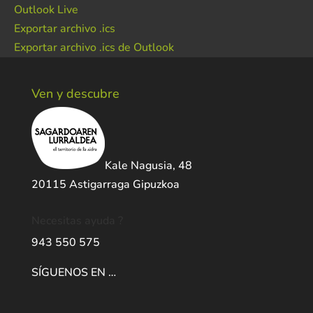
Outlook Live
Exportar archivo .ics
Exportar archivo .ics de Outlook
Ven y descubre
Kale Nagusia, 48
20115 Astigarraga Gipuzkoa
Necesitas ayuda ?
943 550 575
SÍGUENOS EN …