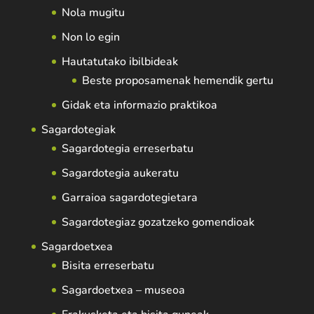
Nola mugitu
Non lo egin
Hautatutako ibilbideak
Beste proposamenak hemendik gertu
Gidak eta informazio praktikoa
Sagardotegiak
Sagardotegia erreserbatu
Sagardotegia aukeratu
Garraioa sagardotegietara
Sagardotegiaz gozatzeko gomendioak
Sagardoetxea
Bisita erreserbatu
Sagardoetxea – museoa