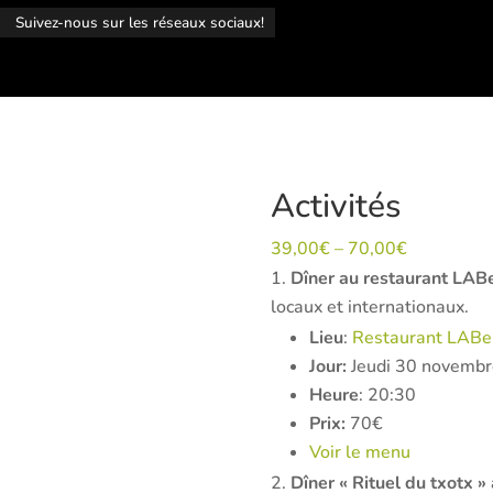
r
Suivez-nous sur les réseaux sociaux!
Activités
39,00
€
–
70,00
€
Dîner au restaurant LAB
locaux et internationaux.
Lieu
:
Restaurant LAB
Jour:
Jeudi 30 novembr
Heure
: 20:30
Prix:
70€
Voir le menu
Dîner « Rituel du txotx »