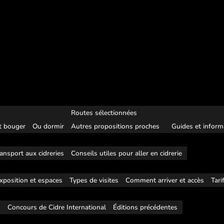
Routes sélectionnées
 bouger
Ou dormir
Autres propositions proches
Guides et inform
ansport aux cidreries
Conseils utiles pour aller en cidrerie
xposition et espaces
Types de visites
Comment arriver et accès
Tari
s
Concours de Cidre International
Éditions précédentes