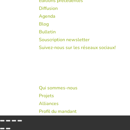
Éditions précédentes
Diffusion
Agenda
Blog
Bulletin
Souscription newsletter
Suivez-nous sur les réseaux sociaux!
© 2026 Consorcio público privado Sagardun
Avis Juridique
Qui sommes-nous
Projets
Alliances
Profil du mandant