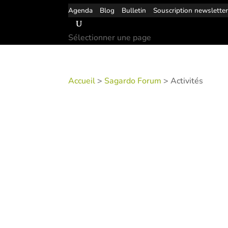
Agenda
Blog
Bulletin
Souscription newslette
Sélectionner une page
Accueil
>
Sagardo Forum
> Activités