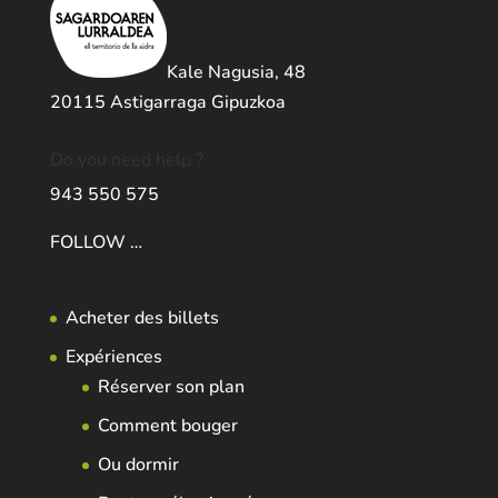
Kale Nagusia, 48
20115 Astigarraga Gipuzkoa
Do you need help ?
943 550 575
FOLLOW …
Acheter des billets
Expériences
Réserver son plan
Comment bouger
Ou dormir