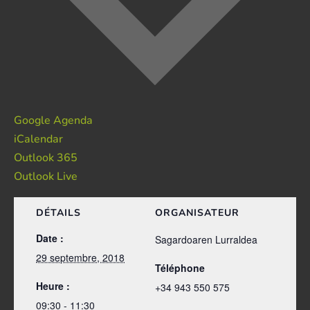
Google Agenda
iCalendar
Outlook 365
Outlook Live
DÉTAILS
ORGANISATEUR
Date :
Sagardoaren Lurraldea
29 septembre, 2018
Téléphone
Heure :
+34 943 550 575
09:30 - 11:30