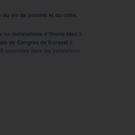
e du vin de pomme et du cidre.
s les
à
instalations d´Orona Ideo
à
lais de Congres de Kursaal
25 novembre dans les Instalations