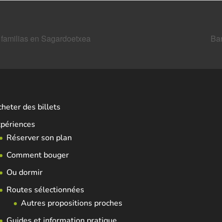
a familias en Sagardoetxea
Bar
heter des billets
périences
Réserver son plan
Comment bouger
Ou dormir
Routes sélectionnées
Autres propositions proches
Guides et information pratique