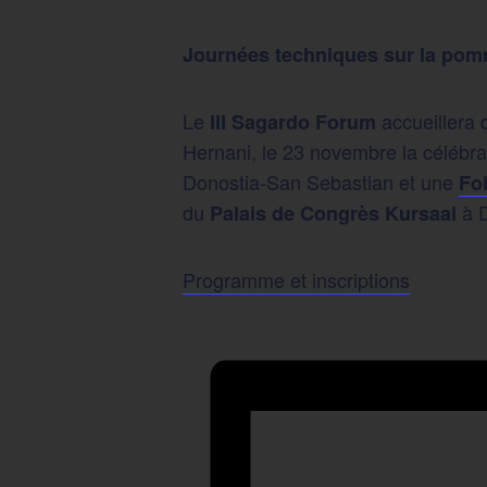
Journées techniques sur la pomme
Le
accueillera
III Sagardo Forum
Hernani, le 23 novembre la célébr
Donostia-San Sebastian et une
Fo
du
à D
Palais de Congrès Kursaal
Programme et inscriptions