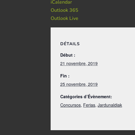
iCalendar
Outlook 365
Outlook Live
DÉTAILS
Début :
21 novembre, 2019
Fin :
25 novembre, 2019
Catégories d’Évènement:
Concursos
,
Ferias
,
Jardunaldiak