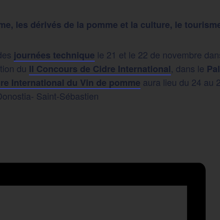
, les dérivés de la pomme et la culture, le tourism
 des
le 21 et le 22 de novembre dan
journées technique
ation du
, dans le
II Concours de Cidre International
Pa
aura lieu du 24 au 
ire International du Vin de pomme
onostia- Saint-Sébastien