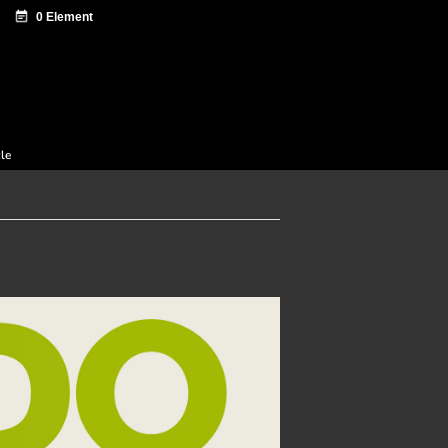
 documentation
Sagardo Forum
Diffusion
cle