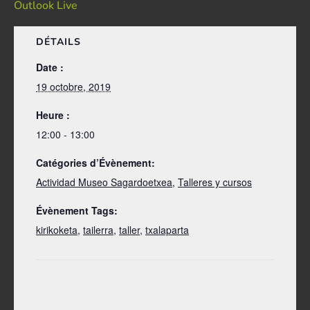
Outlook Live
DÉTAILS
Date :
19 octobre, 2019
Heure :
12:00 - 13:00
Catégories d’Évènement:
Actividad Museo Sagardoetxea
,
Talleres y cursos
Évènement Tags:
kirikoketa
,
tailerra
,
taller
,
txalaparta