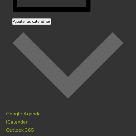
Ajouter au calendrier
Google Agenda
iCalendar
Outlook 365