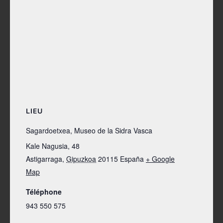
LIEU
Sagardoetxea, Museo de la Sidra Vasca
Kale Nagusia, 48
Astigarraga
,
Gipuzkoa
20115
España
+ Google
Map
Téléphone
943 550 575