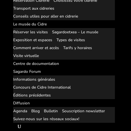
Réservation Cidrerie
Choisissez votre cidrerie
Transport aux cidreries
Conseils utiles pour aller en cidrerie
Le musée du Cidre
Réserver les visites
Sagardoetxea – Le musée
Exposition et espaces
Types de visites
Comment arriver et accès
Tarifs y horaires
Visite virtuelle
Centre de documentation
Sagardo Forum
Informations générales
Concours de Cidre International
Éditions précédentes
Diffusion
Agenda
Blog
Bulletin
Souscription newsletter
Suivez-nous sur les réseaux sociaux!