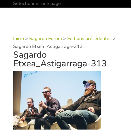
Sélectionner une page
Inicio
>
Sagardo Forum
>
Éditions précédentes
>
Sagardo Etxea_Astigarraga-313
Sagardo
Etxea_Astigarraga-313