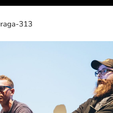
rraga-313