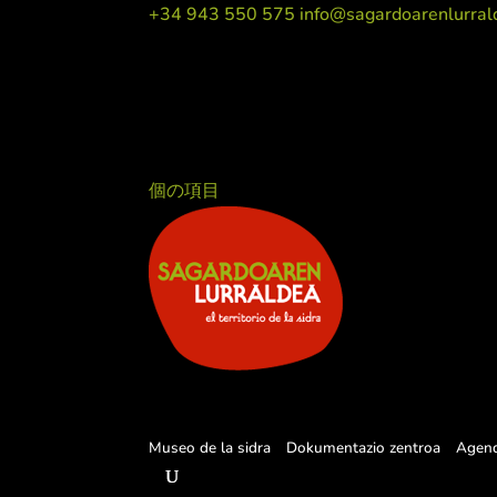
+34 943 550 575
info@sagardoarenlurral
個の項目
Museo de la sidra
Dokumentazio zentroa
Agen