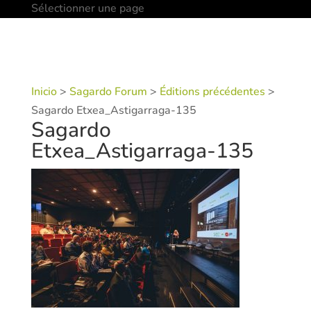
Sélectionner une page
Inicio
>
Sagardo Forum
>
Éditions précédentes
>
Sagardo Etxea_Astigarraga-135
Sagardo
Etxea_Astigarraga-135