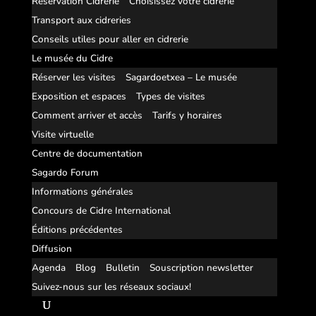
Réservation Cidrerie
Choisissez votre cidrerie
Transport aux cidreries
Conseils utiles pour aller en cidrerie
Le musée du Cidre
Réserver les visites
Sagardoetxea – Le musée
Exposition et espaces
Types de visites
Comment arriver et accès
Tarifs y horaires
Visite virtuelle
Centre de documentation
Sagardo Forum
Informations générales
Concours de Cidre International
Éditions précédentes
Diffusion
Agenda
Blog
Bulletin
Souscription newsletter
Suivez-nous sur les réseaux sociaux!