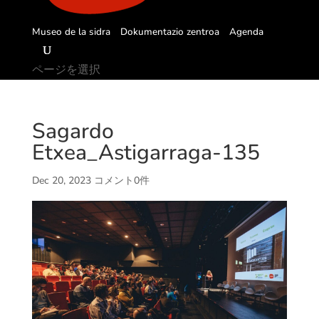
Museo de la sidra
Dokumentazio zentroa
Agenda
ページを選択
Sagardo
Etxea_Astigarraga-135
Dec 20, 2023
コメント0件