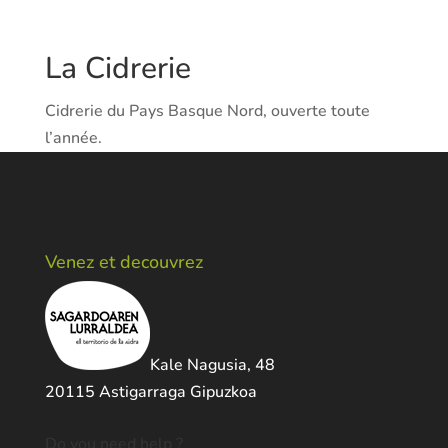
La Cidrerie
Cidrerie du Pays Basque Nord, ouverte toute
l’année.
Venez et decouvrez
Kale Nagusia, 48
20115 Astigarraga Gipuzkoa
Do you need help ?