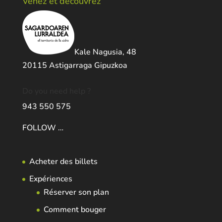
Venez et decouvrez
Kale Nagusia, 48
20115 Astigarraga Gipuzkoa
Do you need help ?
943 550 575
FOLLOW …
Acheter des billets
Expériences
Réserver son plan
Comment bouger