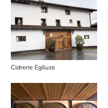
Cidrerie Egiluze