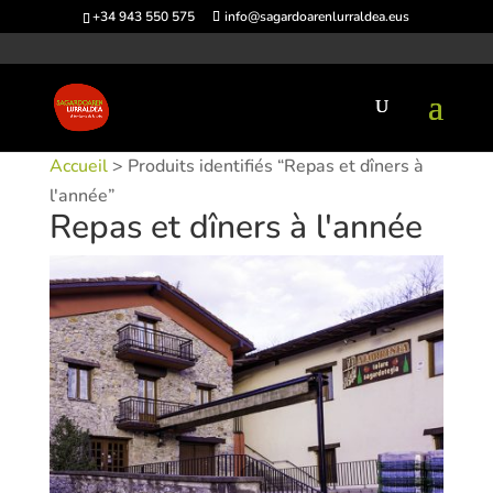
+34 943 550 575
info@sagardoarenlurraldea.eus
Accueil
> Produits identifiés “Repas et dîners à
l'année”
Repas et dîners à l'année