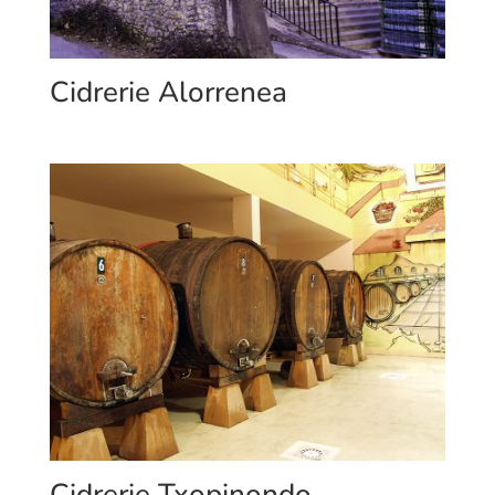
Cidrerie Alorrenea
Cidrerie Txopinondo