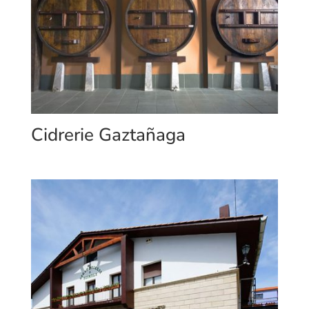
Cidrerie Gaztañaga