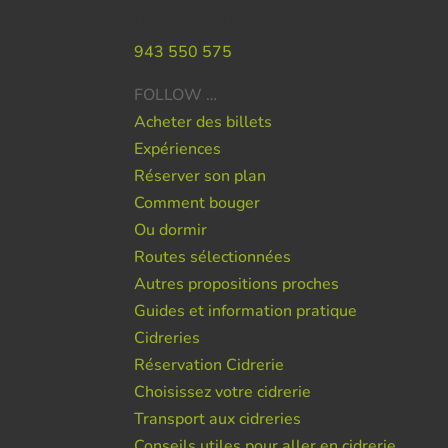
Do you need help ?
943 550 575
FOLLOW …
Acheter des billets
Expériences
Réserver son plan
Comment bouger
Ou dormir
Routes sélectionnées
Autres propositions proches
Guides et information pratique
Cidreries
Réservation Cidrerie
Choisissez votre cidrerie
Transport aux cidreries
Conseils utiles pour aller en cidrerie