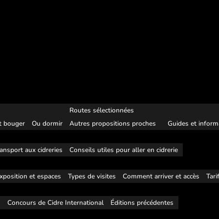
Routes sélectionnées
 bouger
Ou dormir
Autres propositions proches
Guides et inform
ansport aux cidreries
Conseils utiles pour aller en cidrerie
xposition et espaces
Types de visites
Comment arriver et accès
Tari
s
Concours de Cidre International
Éditions précédentes