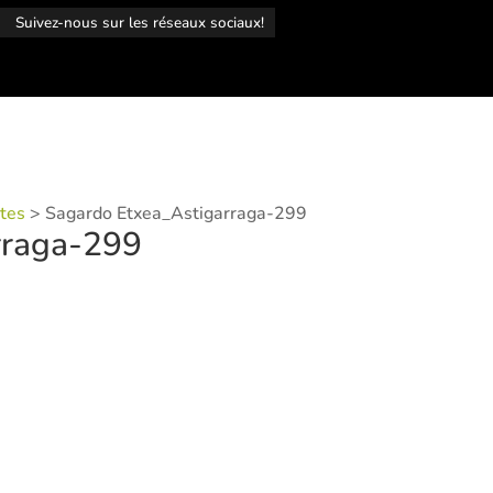
r
Suivez-nous sur les réseaux sociaux!
ntes
>
Sagardo Etxea_Astigarraga-299
rraga-299