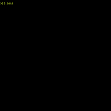
dea.eus