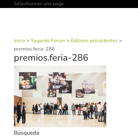
Sélectionner une page
Inicio
>
Sagardo Forum
>
Éditions précédentes
>
premios.feria-286
premios.feria-286
Búsqueda