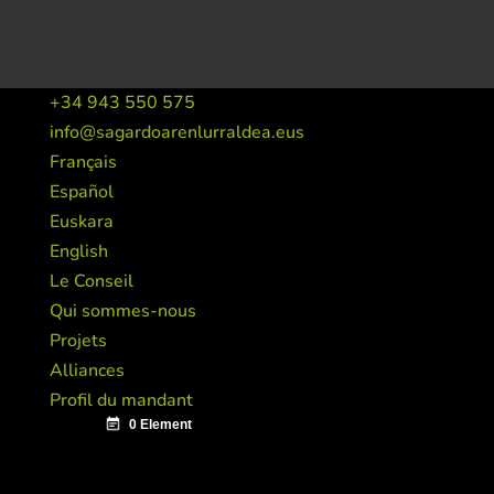
+34 943 550 575
info@sagardoarenlurraldea.eus
Français
Español
Euskara
English
Le Conseil
Qui sommes-nous
Projets
Alliances
Profil du mandant