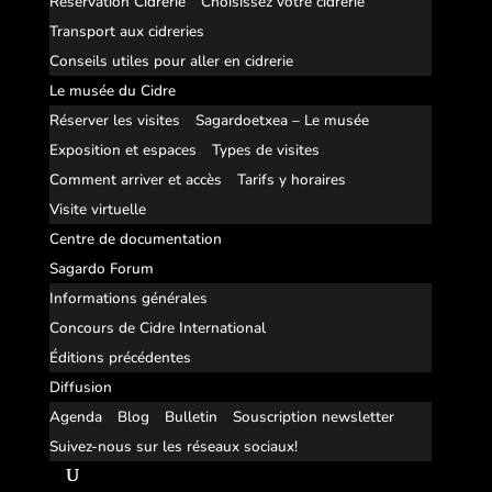
Réservation Cidrerie
Choisissez votre cidrerie
Transport aux cidreries
Conseils utiles pour aller en cidrerie
Le musée du Cidre
Réserver les visites
Sagardoetxea – Le musée
Exposition et espaces
Types de visites
Comment arriver et accès
Tarifs y horaires
Visite virtuelle
Centre de documentation
Sagardo Forum
Informations générales
Concours de Cidre International
Éditions précédentes
Diffusion
Agenda
Blog
Bulletin
Souscription newsletter
Suivez-nous sur les réseaux sociaux!