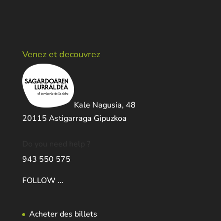
Venez et decouvrez
Kale Nagusia, 48
20115 Astigarraga Gipuzkoa
Do you need help ?
943 550 575
FOLLOW …
Acheter des billets