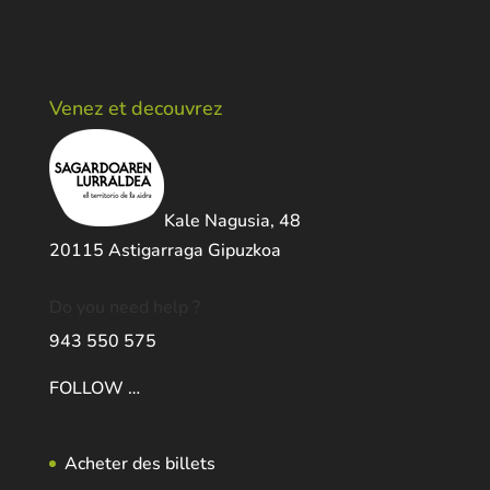
Venez et decouvrez
Kale Nagusia, 48
20115 Astigarraga Gipuzkoa
Do you need help ?
943 550 575
FOLLOW …
Acheter des billets