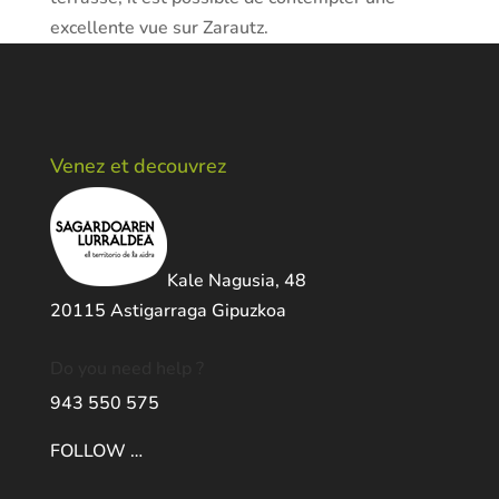
excellente vue sur Zarautz.
Venez et decouvrez
Kale Nagusia, 48
20115 Astigarraga Gipuzkoa
Do you need help ?
943 550 575
FOLLOW …