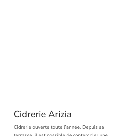
Cidrerie Arizia
Cidrerie ouverte toute l’année. Depuis sa
terrasse, il est possible de contempler une