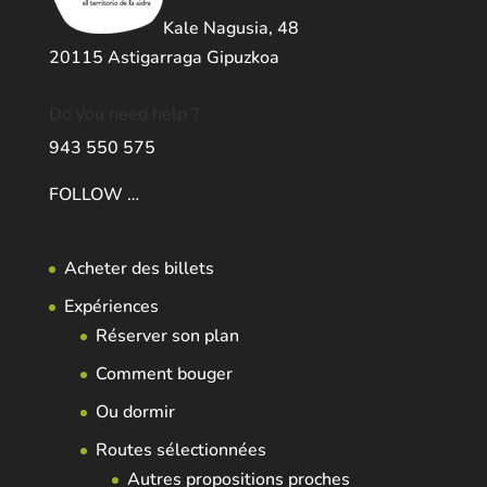
Kale Nagusia, 48
20115 Astigarraga Gipuzkoa
Do you need help ?
943 550 575
FOLLOW …
Acheter des billets
Expériences
Réserver son plan
Comment bouger
Ou dormir
Routes sélectionnées
Autres propositions proches