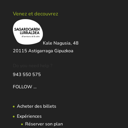
Venez et decouvrez
Kale Nagusia, 48
20115 Astigarraga Gipuzkoa
Do you need help ?
943 550 575
FOLLOW …
Acheter des billets
Expériences
Réserver son plan