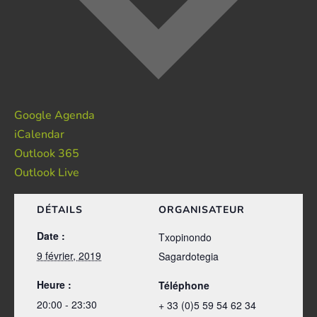
Google Agenda
iCalendar
Outlook 365
Outlook Live
DÉTAILS
ORGANISATEUR
Date :
Txopinondo
9 février, 2019
Sagardotegia
Heure :
Téléphone
20:00 - 23:30
+ 33 (0)5 59 54 62 34