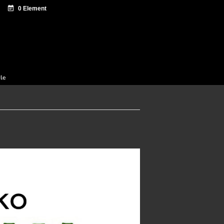
 documentation
Sagardo Forum
Diffusion
cle