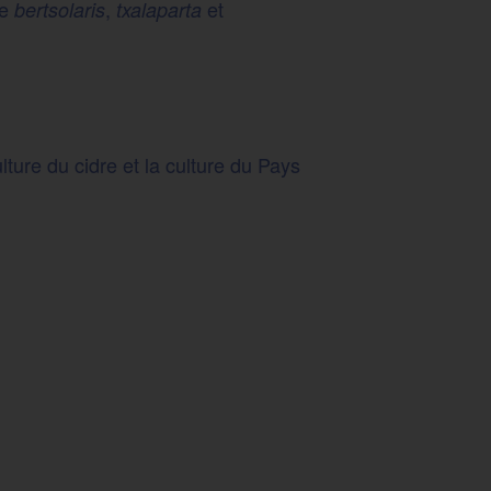
de
,
et
bertsolaris
txalaparta
lture du cidre et la culture du Pays