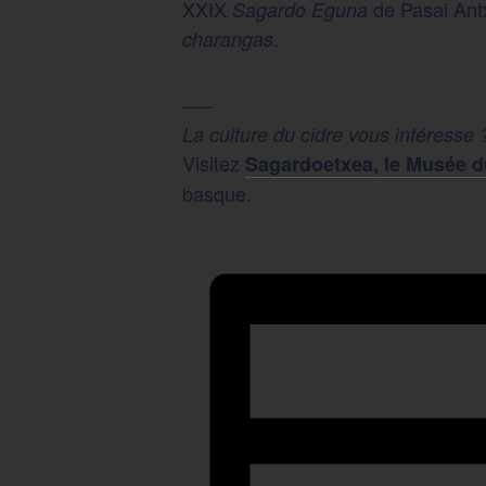
XXIX
de Pasai Antx
Sagardo Eguna
.
charangas
—–
La culture du cidre vous intéresse 
Visitez
Sagardoetxea, le Musée 
basque.