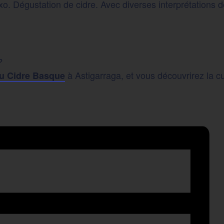
o. Dégustation de cidre. Avec diverses interprétations 
?
à Astigarraga, et vous découvrirez la cu
du Cidre Basque