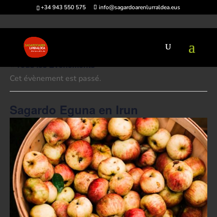
+34 943 550 575
info@sagardoarenlurraldea.eus
« Tous les Évènements
Cet évènement est passé.
Sagardo Eguna en Irun