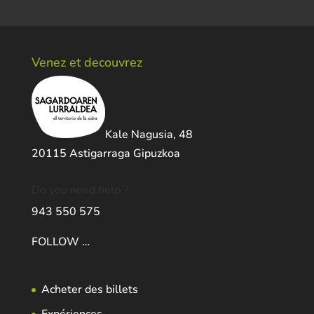
Venez et decouvrez
Kale Nagusia, 48
20115 Astigarraga Gipuzkoa
Do you need help ?
943 550 575
FOLLOW …
Acheter des billets