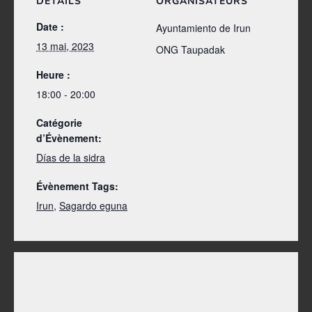
DÉTAILS
ORGANISATEURS
Date :
Ayuntamiento de Irun
13 mai, 2023
ONG Taupadak
Heure :
18:00 - 20:00
Catégorie
d’Évènement:
Días de la sidra
Évènement Tags:
Irun
,
Sagardo eguna