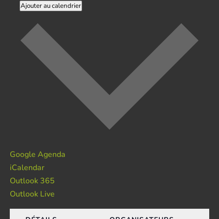
Ajouter au calendrier
Google Agenda
iCalendar
Outlook 365
Outlook Live