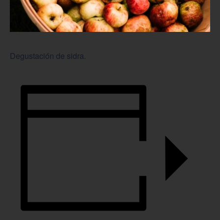
Degustación de sidra.