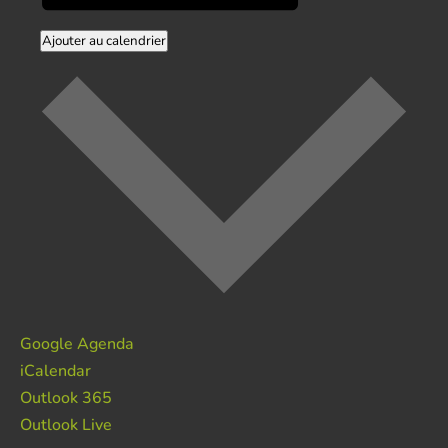
Ajouter au calendrier
Google Agenda
iCalendar
Outlook 365
Outlook Live