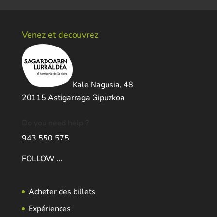
Venez et decouvrez
Kale Nagusia, 48
20115 Astigarraga Gipuzkoa
Do you need help ?
943 550 575
FOLLOW …
Acheter des billets
Expériences