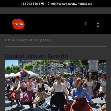
+34 943 550 575
info@sagardoarenlurraldea.eus
« Tous les Évènements
Cet évènement est passé.
Euskal Jaia en Getaria